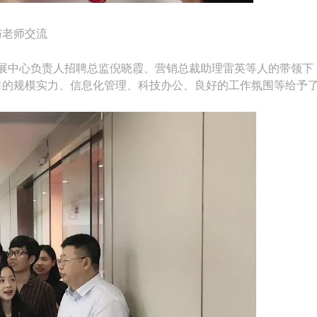
与老师交流
展中心负责人招聘总监倪晓霞、营销总裁助理雷英等人的带领下
司的规模实力、信息化管理、科技办公、良好的工作氛围等给予