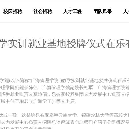
校园招聘
社会招聘
人才工程
团队风采
人
学实训就业基地授牌仪式在乐
管理学院(以下简称“广海管理学院”)教学实训就业基地授牌仪式
管理学院副院长陈伟、广海管理学院副院长杜军、广海管理学院
院招生就业负责人蔡静俏，乐有家控股集团人力发展中心负责人
区域主任王梅君（广海学子）等人出席。
成一致。这是继乐有家牵手云南大学、福建农林大学等高校之后
人力发展中心负责人招聘总监倪晓霞向老师们介绍了公司概况及