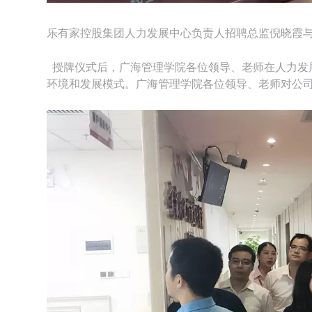
乐有家控股集团人力发展中心负责人招聘总监倪晓霞
授牌仪式后，广海管理学院各位领导、老师在人力发
环境和发展模式。广海管理学院各位领导、老师对公