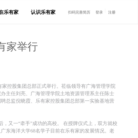
在乐有家
认识乐有家
扫码完善简历
登录
注册
有家举行
在乐有家控股集团总部正式举行。莅临领导有广海管理学院
院办主任刘亮、广海管理学院土地资源管理系主任陈士
招聘总监倪晓霞、乐有家控股集团总部第一实验基地营
，又一“牵手”成功的高校。 在授牌仪式上，双方就校
广东海洋大学68名学子目前在乐有家的发展情况。老