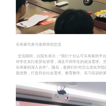
乐有家代表与老师亲切交流
交流期间，白院长表示：“我们十分认可乐有家的平
对学生实行差异化管理，满足不同学生的就业需求。
乐有家的深入合作”。随后，老师们针对怎么优化学
面优势，打造符合社会需求、教育教学、实习实训的