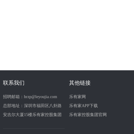
联系我们
其他链接
招聘邮箱：hrzp@leyoujia.com
乐有家网
总部地址：深圳市福田区八卦路
乐有家APP下载
安吉尔大厦15楼乐有家控股集团
乐有家控股集团官网